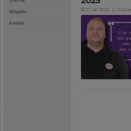
2025
Statistik
27 okt 2024
0 kom
Bildgalleri
Kontakt