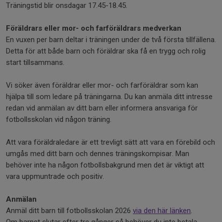
Träningstid blir onsdagar 17.45-18.45.
Föräldrars eller mor- och farföräldrars medverkan
En vuxen per barn deltar i träningen under de två första tillfällena.
Detta för att både barn och föräldrar ska få en trygg och rolig
start tillsammans.
Vi söker även föräldrar eller mor- och farföräldrar som kan
hjälpa till som ledare på träningarna. Du kan anmäla ditt intresse
redan vid anmälan av ditt barn eller informera ansvariga för
fotbollsskolan vid någon träning.
Att vara föräldraledare är ett trevligt sätt att vara en förebild och
umgås med ditt barn och dennes träningskompisar. Man
behöver inte ha någon fotbollsbakgrund men det är viktigt att
vara uppmuntrade och positiv.
Anmälan
Anmäl ditt barn till fotbollsskolan 2026
via den här länken
.