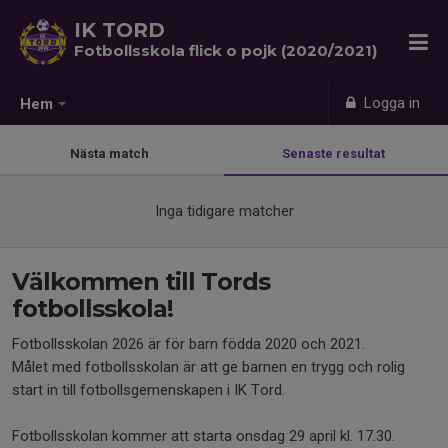
IK TORD
Fotbollsskola flick o pojk (2020/2021)
Logga in
Hem
Nästa match
Senaste resultat
Inga tidigare matcher
Välkommen till Tords
fotbollsskola!
Fotbollsskolan 2026 är för barn födda 2020 och 2021.
Målet med fotbollsskolan är att ge barnen en trygg och rolig
start in till fotbollsgemenskapen i IK Tord.
Fotbollsskolan kommer att starta onsdag 29 april kl. 17.30.