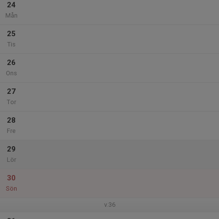
24
Mån
25
Tis
26
Ons
27
Tor
28
Fre
29
Lör
30
Sön
v.36