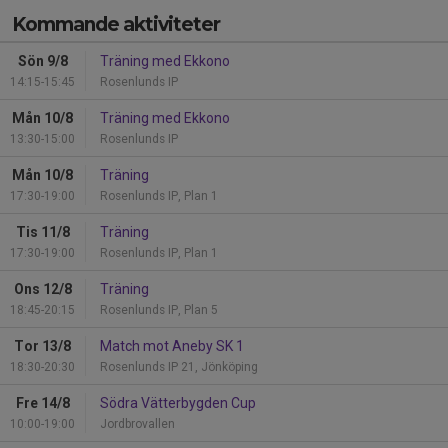
Kommande aktiviteter
Sön 9/8
Träning med Ekkono
14:15-15:45
Rosenlunds IP
Mån 10/8
Träning med Ekkono
13:30-15:00
Rosenlunds IP
Mån 10/8
Träning
17:30-19:00
Rosenlunds IP, Plan 1
Tis 11/8
Träning
17:30-19:00
Rosenlunds IP, Plan 1
Ons 12/8
Träning
18:45-20:15
Rosenlunds IP, Plan 5
Tor 13/8
Match mot Aneby SK 1
18:30-20:30
Rosenlunds IP 21, Jönköping
Fre 14/8
Södra Vätterbygden Cup
10:00-19:00
Jordbrovallen