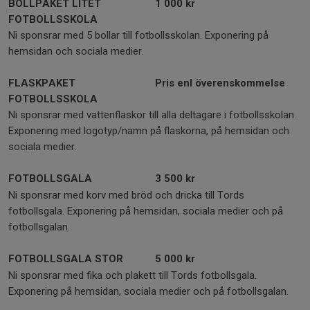
BOLLPAKET LITET
1 000 kr
FOTBOLLSSKOLA
Ni sponsrar med 5 bollar till fotbollsskolan. Exponering på
hemsidan och sociala medier.
FLASKPAKET
Pris enl överenskommelse
FOTBOLLSSKOLA
Ni sponsrar med vattenflaskor till alla deltagare i fotbollsskolan.
Exponering med logotyp/namn på flaskorna, på hemsidan och
sociala medier.
FOTBOLLSGALA
3 500 kr
Ni sponsrar med korv med bröd och dricka till Tords
fotbollsgala. Exponering på hemsidan, sociala medier och på
fotbollsgalan.
FOTBOLLSGALA STOR
5 000 kr
Ni sponsrar med fika och plakett till Tords fotbollsgala.
Exponering på hemsidan, sociala medier och på fotbollsgalan.