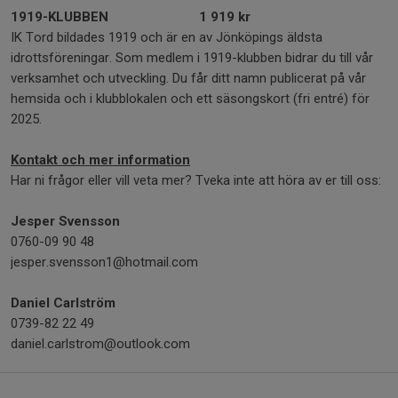
1919-KLUBBEN
1 919 kr
IK Tord bildades 1919 och är en av Jönköpings äldsta
idrottsföreningar. Som medlem i 1919-klubben bidrar du till vår
verksamhet och utveckling. Du får ditt namn publicerat på vår
hemsida och i klubblokalen och ett säsongskort (fri entré) för
2025.
Kontakt och mer information
Har ni frågor eller vill veta mer? Tveka inte att höra av er till oss:
Jesper Svensson
0760-09 90 48
jesper.svensson1@hotmail.com
Daniel Carlström
0739-82 22 49
daniel.carlstrom@outlook.com