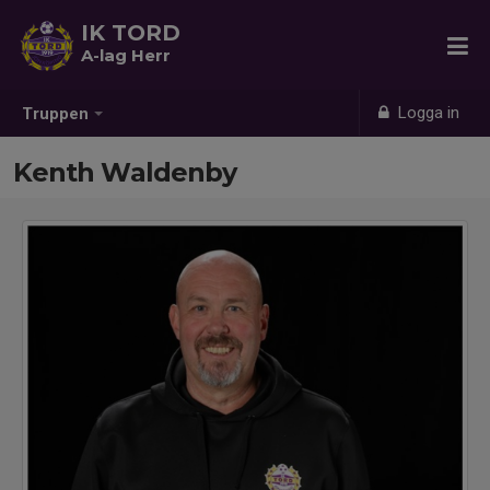
IK TORD
A-lag Herr
Logga in
Truppen
Kenth Waldenby