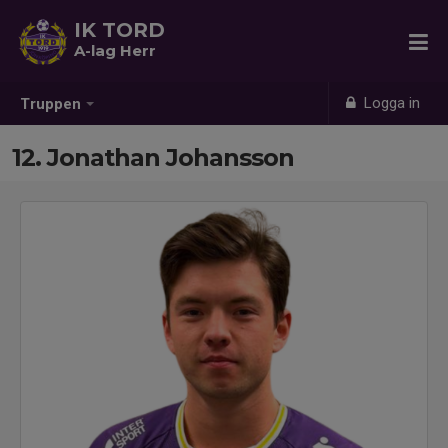
IK TORD
A-lag Herr
Logga in
Truppen
12. Jonathan Johansson