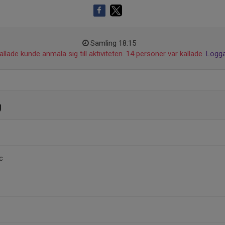
Samling 18:15
llade kunde anmäla sig till aktiviteten. 14 personer var kallade.
Logga
g
c