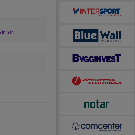
 in här