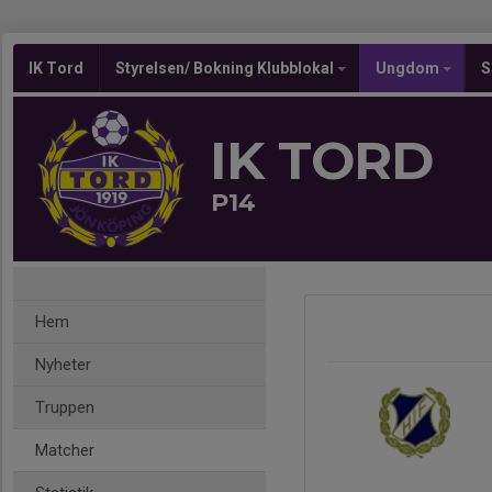
IK Tord
Styrelsen/ Bokning Klubblokal
Ungdom
S
IK TORD
P14
Hem
Nyheter
Truppen
Matcher