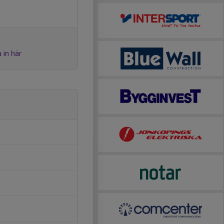
 in här