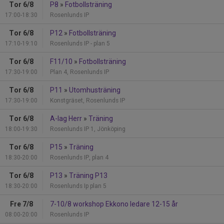
Tor 6/8
P8
»
Fotbollsträning
17:00-18:30
Rosenlunds IP
Tor 6/8
P12
»
Fotbollsträning
17:10-19:10
Rosenlunds IP - plan 5
Tor 6/8
F11/10
»
Fotbollsträning
17:30-19:00
Plan 4, Rosenlunds IP
Tor 6/8
P11
»
Utomhusträning
17:30-19:00
Konstgräset, Rosenlunds IP
Tor 6/8
A-lag Herr
»
Träning
18:00-19:30
Rosenlunds IP 1, Jönköping
Tor 6/8
P15
»
Träning
18:30-20:00
Rosenlunds IP, plan 4
Tor 6/8
P13
»
Träning P13
18:30-20:00
Rosenlunds Ip plan 5
Fre 7/8
7-10/8 workshop Ekkono ledare 12-15 år
08:00-20:00
Rosenlunds IP