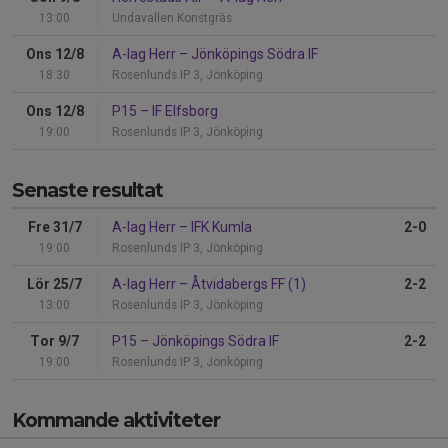
13:00
Undavallen Konstgräs
Ons 12/8
A-lag Herr
–
Jönköpings Södra IF
18:30
Rosenlunds IP 3, Jönköping
Ons 12/8
P15
–
IF Elfsborg
19:00
Rosenlunds IP 3, Jönköping
Senaste resultat
Fre 31/7
A-lag Herr
–
IFK Kumla
2-0
19:00
Rosenlunds IP 3, Jönköping
Lör 25/7
A-lag Herr
–
Åtvidabergs FF (1)
2-2
13:00
Rosenlunds IP 3, Jönköping
Tor 9/7
P15
–
Jönköpings Södra IF
2-2
19:00
Rosenlunds IP 3, Jönköping
Kommande aktiviteter