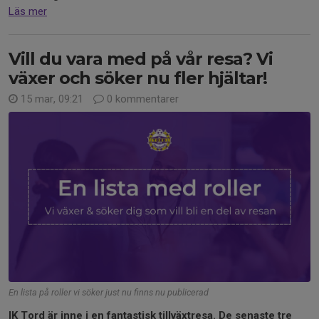
Läs mer
Vill du vara med på vår resa? Vi
växer och söker nu fler hjältar!
15 mar, 09:21
0 kommentarer
En lista på roller vi söker just nu finns nu publicerad
IK Tord är inne i en fantastisk tillväxtresa. De senaste tre