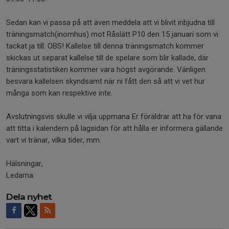
Sedan kan vi passa på att även meddela att vi blivit inbjudna till
träningsmatch(inomhus) mot Råslätt P10 den 15 januari som vi
tackat ja till. OBS! Kallelse till denna träningsmatch kommer
skickas ut separat kallelse till de spelare som blir kallade, där
träningsstatistiken kommer vara högst avgörande. Vänligen
besvara kallelsen skyndsamt när ni fått den så att vi vet hur
många som kan respektive inte.
Avslutningsvis skulle vi vilja uppmana Er föräldrar att ha för vana
att titta i kalendern på lagsidan för att hålla er informera gällande
vart vi tränar, vilka tider, mm.
Hälsningar,
Ledarna
Dela nyhet