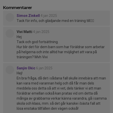
Kommentarer
Simon Zinkell
4 jan 2025
Tack för info, och glädjande med en träning till👍🏻
Vivi Matti
4 jan 2025
Hej
Tack och god fortsättning.
Hur blir det för dem barn som har föräldrar som arbetar
på helgerna och inte alltid har möjlighet att vara på
träningen? Mvh Vivi
Sanjin Okic
6 jan 2025
Hej!
En bra fråga, då det i sådana fall skulle innebära att man
kan vara med varannan helg och då får man dels
meddela oss detta så att vi vet, dels tänker vi att man
föräldrar emellan också kan pratas vid om detta då
många av grabbarna verkar känna varandra, gå i samma
skola och klass, mm. så det går kanske i bästa fall att
lösa enstaka tillfällen den vägen också!