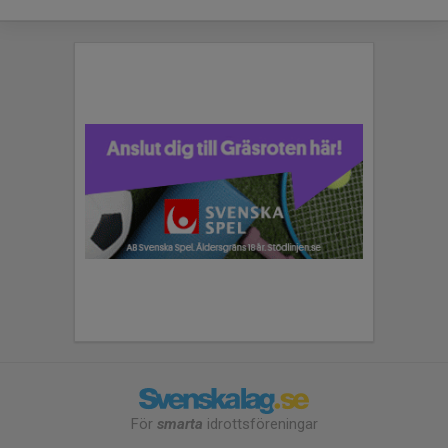
För
smarta
idrottsföreningar