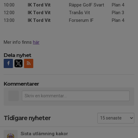
10:00
IK Tord Vit
Räppe GoIF Svart
Plan 4
12:00
IK Tord Vit
Tranås Vit
Plan 3
13:00
IK Tord Vit
Forserum IF
Plan 4
Mer info finns
här
Dela nyhet
Kommentarer
Tidigare nyheter
Sista utlämning kakor