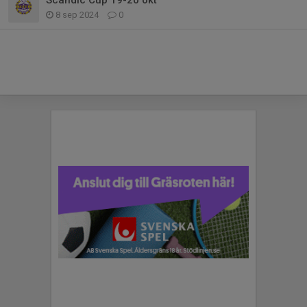
8 sep 2024
0