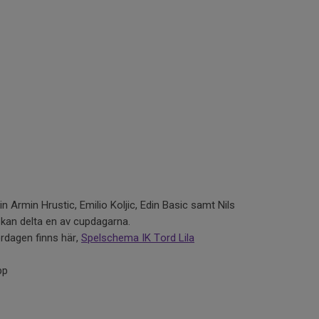
 in Armin Hrustic, Emilio Koljic, Edin Basic samt Nils
kan delta en av cupdagarna.
ördagen finns här,
Spelschema IK Tord Lila
pp